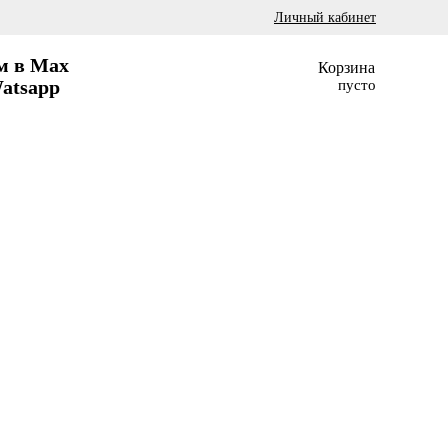
Личный кабинет
м в Max
Корзина
atsapp
пусто