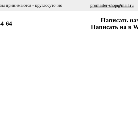
азы принимаются - круглосуточно
promaster-shop@mail.ru
Написать на
44-64
Написать на в W